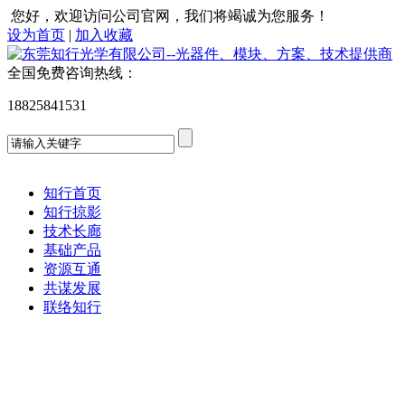
您好，欢迎访问公司官网，我们将竭诚为您服务！
设为首页
|
加入收藏
全国免费咨询热线：
18825841531
知行首页
知行掠影
技术长廊
基础产品
资源互通
共谋发展
联络知行