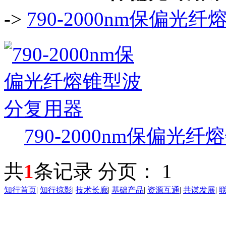
->
790-2000nm保偏
790-2000nm保偏光纤
共
1
条记录
分页：
1
知行首页
|
知行掠影
|
技术长廊
|
基础产品
|
资源互通
|
共谋发展
|
东莞知行光学有限公司 版权所有