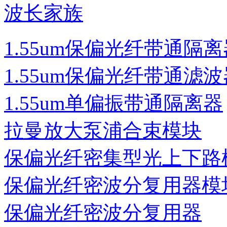
波长家族
1.55um保偏光纤带通隔离
1.55um保偏光纤带通滤波
1.55um单偏振带通隔离器
拉曼放大泵浦合束模块
保偏光纤密集型光上下路
保偏光纤密波分复用器模
保偏光纤密波分复用器