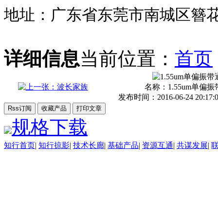
地址：广东省东莞市南城区簪花
详细信息
当前位置：
首页
名称：
1.55um单偏
发布时间：2016-06-24 20:17:0
规格下载
知行首页
|
知行掠影
|
技术长廊
|
基础产品
|
资源互通
|
共谋发展
|
东莞知行光学有限公司 版权所有
备16115791号