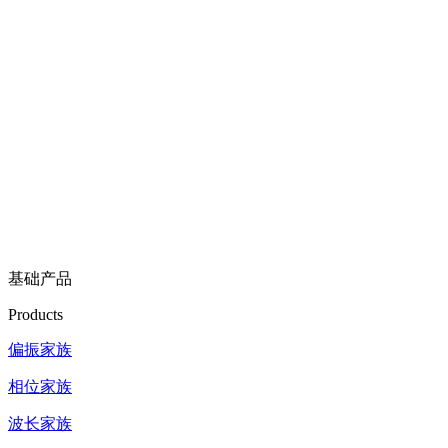
基础产品
Products
偏振家族
相位家族
波长家族