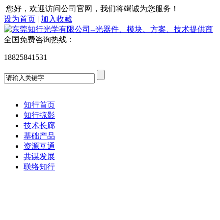
您好，欢迎访问公司官网，我们将竭诚为您服务！
设为首页
|
加入收藏
全国免费咨询热线：
18825841531
知行首页
知行掠影
技术长廊
基础产品
资源互通
共谋发展
联络知行